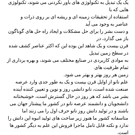
یک یک تبدیل به تکنولوژی های باور نکردنی می شوند، تکنولوژی
هایی که با
استفاده از تحقیقات زمینه ای و ریشه ای بر روی ذرات و
عناصر به وجود می آید
و دست بشر را برای حل مشکلات و ایجاد راه حل های گوناگون
باز می گذارد، در
قرن بیست و یک شاهد این بوده این که اکثر عناصر کشف شده
در سطح زمین تبدیل
به موادی کاربردی در صنایع مختلف می شوند، و بهره برداری از
تمام ظرفیت های
زمین هر روز بهتر و بهتر می شود.
علم نانو از اوایل قرن بیست و یک به طور جدی وارد عرصه
صنعت شده است، نانو دانشی روز و نوین و تعیین کننده آینده
بشر می باشد که هر روز در حال گسترش است، خوشبختانه
دانشجویان و دانشمند عرصه نانو در کشور ما پیشتاز جهان می
باشند و در تولید دانش روز نانو حرف اول را می زنند اما
متاسفانه کشور ما هنوز زیر ساخت های تولید انبوه این دانش را
ندارد و نکته قابل تامل ماجرا فروش این علم به دیگر کشور ها
است.