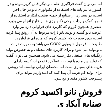
اما می توان گفت فراگیری علم نانو دیگر قابل گریز نبوده و در
کشور ما نیز پایه های استفاده از تکنولوژی نانو در حال اجرا
است، در بسیاری از صنایع از جمله صنعت آبکاری استفاده از
نانو با کمک واردات برخی تکنولوژی ها از خارج انجام می پذیرد.
عنصری همچون کروم که کاربرد های فراوانی دارد نیز وارد
عرصه نانو گشته و تولید نانو ذرات مربوط به آن رونق پیدا کرده
است، بدین صورت که اکسید کروم که ماده ای فراوان در
طبیعت با فرمول شیمیایی Cr3O2 می باشد به صورت ذرات
نانو تولید می شود و برای کاربرد های مختلف و به خصوص تولید
رنگدانه های صنعتی بکار بسته می شود، همچنین می توان گفت
که تولید این ماده با توجه به عملکرد نانو ذرات کروم دارای
هزینه های بسیاری است اما محققان ایرانی توانسته اند روشی
برای تولید کم هزینه آن پیدا کنند که امیدواریم بتواند برای
پیشرفت کشور مفید واقع شود.
فروش نانو اکسید کروم
صنایع آبکاری