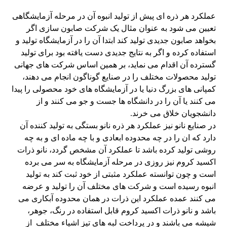
عملکرد هر ذره ای پیش از تولید انبوه آن در مرحله آزمایشگاهی
تعیین می شود به عنوان مثال یک شرکت صابون سازی اگر
بخواهد صابون جدیدی تولید کند ابتدا آن را در آزمایشگاه تولید و
استفاده کرده و اگر به نتایج جدیدی دست یافته بود برای تولید
گسترده آن اقدام می نماید، بر همین اساس شرکت های جهانی
تولید محصولات مختلف را در صنایع گوناگون انجام می دهند،
کمپانی های بزرگ دنیا یا در آزمایشگاه های خود محصولی را پیدا
می کنند یا آن را در دانشگاه ها جست و جو می کنند و از
دانشجویان خلاق می خرند.
در صنایع نانو نیز عملکرد هر ذره نانو بستگی به تولید کننده آن
دارد که ان را در چه محدوده ابعادی و با چه ماده ای و به چه
روشی تولید کرده باشد تا عملکرد آن مشخص گردد، نانو ذرات
اکسید کروم نیز روزی در مرحله آزمایشگاه به سر می برده
است و چون توانسته عملکرد مثبتی از خود ثبت کند به تولید
انبوه رسیده است و شرکت های مختلف آن را تولید و عرضه
می کنند عمده عملکرد این ذرات در همان محدوده آبکاری می
باشد و نانو ذرات اکسید کروم قابل استفاده در رنگ، جوهر،
شیشه می باشند و در پرداخت لبه های تیز اشیاء مختلف از