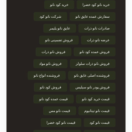
خرید نانو کود خضرا
خرید کود نانو
سفارش عمده عایق نانو
شرکت نانو کود
صادرات نانو ذرات
عایق نانو پلیمر
عرضه نانو ذرات
فروش تضمینی نانو
فروش عمده کود نانو
فروش نانو ذرات
فروش نانو ذرات سلولز
فروش نانو مواد
فروشنده اصلی عایق نانو
فروشنده انواع نانو
فروش پودر نانو سیلیس
فروش کود نانو
قیمت خرید کود نانو
قیمت عمده کود نانو
قیمت نانو تیتانیوم
قیمت نانو مس
قیمت نانو کود
قیمت نانو کود خضرا