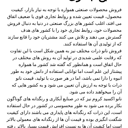
فروش محصولات صنعتی همواره با توجه به نیاز بازار، کیفیت
محصول، قیمت تعیین شده و روابط تجاری قوی یا ضعیف اتفاق
می افتد، اغلب کشور های بزرگ صنعتی در دنیا به دنبال فروش
محصولات خود، روابط تجاری خود را با کشور های هدف
گسترش می دهند و تلاش می کنند مشتریان خود را قانع سازند
که از تولیدی آن ها استفاده کنند.
فروش نانو ذرات مختلف نیز به همین شکل است با این تفاوت
که رقابت علمی شدیدی در تولید آن به روش های مختلف در
حال اتفاق است و همانطور که گفته شد کشور ما همواره
پیشتاز این علم است اما توانایی استفاده از دانش خود به طور
انبوه را دارا نمی باشد، اما در هر صورت با تولید، قیمت نانو
ذرات با توجه به ارزش آن تعیین می شود و به کشور هایی که
آن را میخواهند داده می شود.
نانو اکسید کروم نیز که در صنایع آبکاری و رنگدانه های گوناگون
بکار برده می شود به طور محسوسی در کشور در حال استفاده
است، این ذرات که رنگدانه های پایداری می باشند دارای کیفیت
شگفت انگیزی بوده و قیمت آن ها از رنگدانه های معمولی بالاتر
است اما کیفیت آن ها به نسبت افزایش قیمت بسیار بالاتر رفته