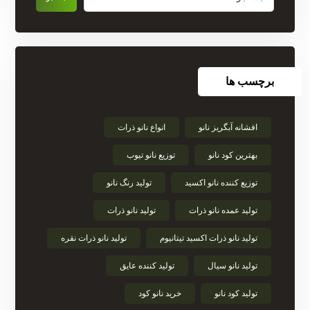
برچسب ها
افشانه آبگریز نانو
انواع نانو ذرات
بهترین کود نانو
توزیع نانو تیوب
توزیع کننده نانو اکسید
تولید رنگ نانو
تولید عمده نانو ذرات
تولید نانو ذرات
تولید نانو ذرات اکسید تیتانیوم
تولید نانو ذرات نقره
تولید نانو سیال
تولید کننده عایق
تولید کود نانو
خرید نانو کود