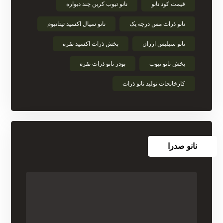
قیمت کود نانو
نانو تیوب کربن چند دیواره
نانو ذرات مس درجه یک
نانو سیال اکسید تیتانیوم
نانو سیلیس ارزان
پخش ذرات اکسید نقره
پخش نانو تیوب
پودر نانو ذرات نقره
کارخانجات تولید نانو ذرات
نانو صدرا