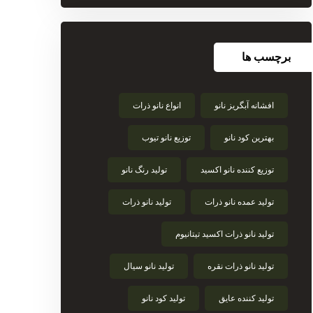
برچسب ها
افشانه آبگریز نانو
انواع نانو ذرات
بهترین کود نانو
توزیع نانو تیوب
توزیع کننده نانو اکسید
تولید رنگ نانو
تولید عمده نانو ذرات
تولید نانو ذرات
تولید نانو ذرات اکسید تیتانیوم
تولید نانو ذرات نقره
تولید نانو سیال
تولید کننده عایق
تولید کود نانو