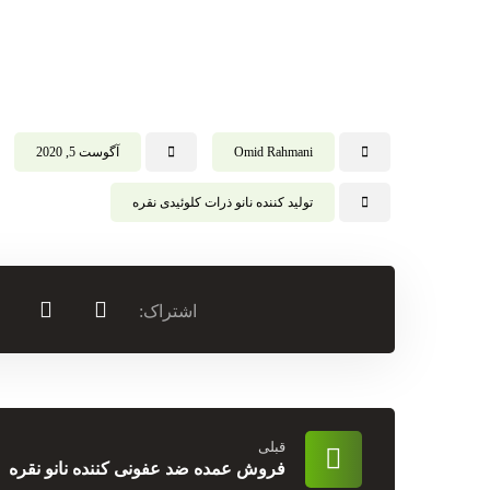
Omid Rahmani
آگوست 5, 2020
تولید کننده نانو ذرات کلوئیدی نقره
قبلی
فروش عمده ضد عفونی کننده نانو نقره