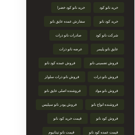
خرید نانو کود
خرید نانو کود خضرا
خرید کود نانو
سفارش عمده عایق نانو
شرکت نانو کود
صادرات نانو ذرات
عایق نانو پلیمر
عرضه نانو ذرات
فروش تضمینی نانو
فروش عمده کود نانو
فروش نانو ذرات
فروش نانو ذرات سلولز
فروش نانو مواد
فروشنده اصلی عایق نانو
فروشنده انواع نانو
فروش پودر نانو سیلیس
فروش کود نانو
قیمت خرید کود نانو
قیمت عمده کود نانو
قیمت نانو تیتانیوم