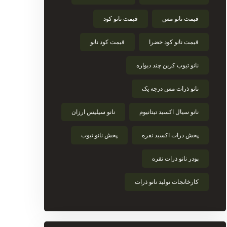
قیمت نانو مس
قیمت نانو کود
قیمت نانو کود خضرا
قیمت کود نانو
نانو تیوب کربن چند دیواره
نانو ذرات مس درجه یک
نانو سیال اکسید تیتانیوم
نانو سیلیس ارزان
پخش ذرات اکسید نقره
پخش نانو تیوب
پودر نانو ذرات نقره
کارخانجات تولید نانو ذرات