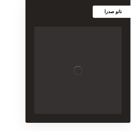
نانو صدرا