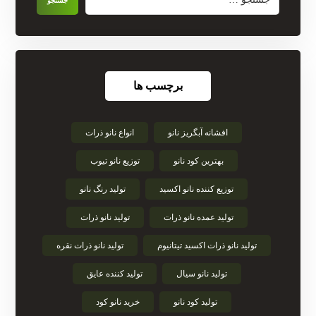
برچسب ها
افشانه آبگریز نانو
انواع نانو ذرات
بهترین کود نانو
توزیع نانو تیوب
توزیع کننده نانو اکسید
تولید رنگ نانو
تولید عمده نانو ذرات
تولید نانو ذرات
تولید نانو ذرات اکسید تیتانیوم
تولید نانو ذرات نقره
تولید نانو سیال
تولید کننده عایق
تولید کود نانو
خرید نانو کود