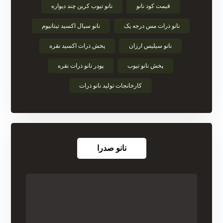
قیمت کود نانو
نانو تیوب کربن چند دیواره
نانو ذرات مس درجه یک
نانو سیال اکسید تیتانیوم
نانو سیلیس ارزان
پخش ذرات اکسید نقره
پخش نانو تیوب
پودر نانو ذرات نقره
کارخانجات تولید نانو ذرات
نانو صدرا