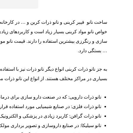
ساخت نانو فیبر کربنی و نانو ذرات کربن و … در کارخانه
خواص نانو مواد کربنی بسیار زیاد است و کاربردهای زیادی
سازی و رنگرزی بیشترین استفاده را دارند. قیمت نانو مواد
… بستگی دارد.
به جز نانو ذرات کربنی انواع دیگر نانو ذرات نیز با استفا
بسیاری در مراکز مختلف هستند. از انواع این نانو ذرات می
نانو ذرات دارویی: که در صنعت دارو سازی برای درما
نانو ذرات فلزی: در صنایع شیمیایی مورد استفاده قرار
نانو ذرات گرافن: کاربرد زیادی در پزشکی و الکترونیک
نانو سیلیکا: در صنایع داروسازی و تصویر برداری مولک