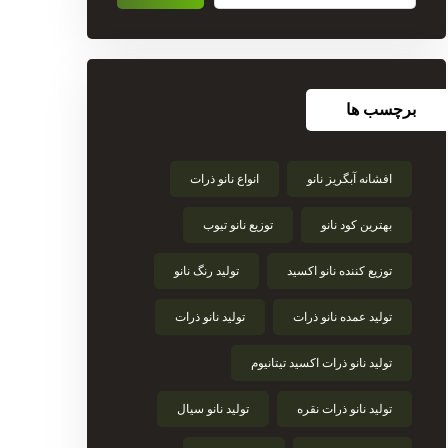
برچسب ها
افشانه آبگریز نانو
انواع نانو ذرات
بهترین کود نانو
توزیع نانو تیوب
توزیع کننده نانو اکسید
تولید رنگ نانو
تولید عمده نانو ذرات
تولید نانو ذرات
تولید نانو ذرات اکسید تیتانیوم
تولید نانو ذرات نقره
تولید نانو سیال