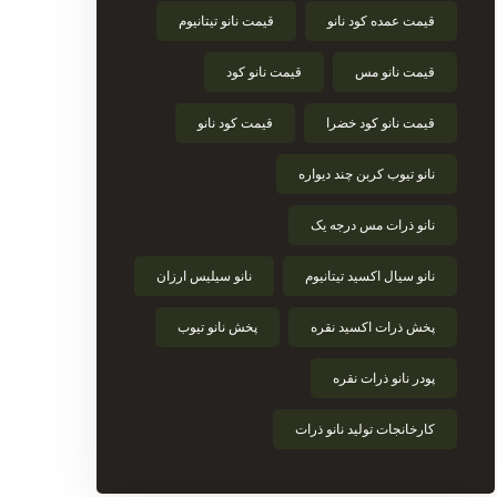
قیمت عمده کود نانو
قیمت نانو تیتانیوم
قیمت نانو مس
قیمت نانو کود
قیمت نانو کود خضرا
قیمت کود نانو
نانو تیوب کربن چند دیواره
نانو ذرات مس درجه یک
نانو سیال اکسید تیتانیوم
نانو سیلیس ارزان
پخش ذرات اکسید نقره
پخش نانو تیوب
پودر نانو ذرات نقره
کارخانجات تولید نانو ذرات