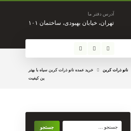
آدرس دفتر ما
تهران، خیابان بهبودی، ساختمان ۱۰۱
نانو ذرات کربن
خرید عمده نانو ذرات کربن سیاه با بهتر
ین کیفیت