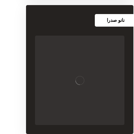
نانو صدرا