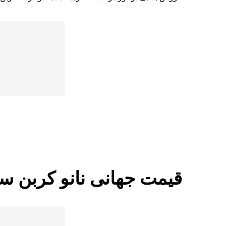
قیمت جهانی نانو کربن سی