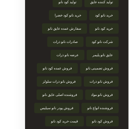
تولید کننده عایق
تولید کود نانو
خرید نانو کود
خرید نانو کود خضرا
خرید کود نانو
سفارش عمده عایق نانو
شرکت نانو کود
صادرات نانو ذرات
عایق نانو پلیمر
عرضه نانو ذرات
فروش تضمینی نانو
فروش عمده کود نانو
فروش نانو ذرات
فروش نانو ذرات سلولز
فروش نانو مواد
فروشنده اصلی عایق نانو
فروشنده انواع نانو
فروش پودر نانو سیلیس
فروش کود نانو
قیمت خرید کود نانو