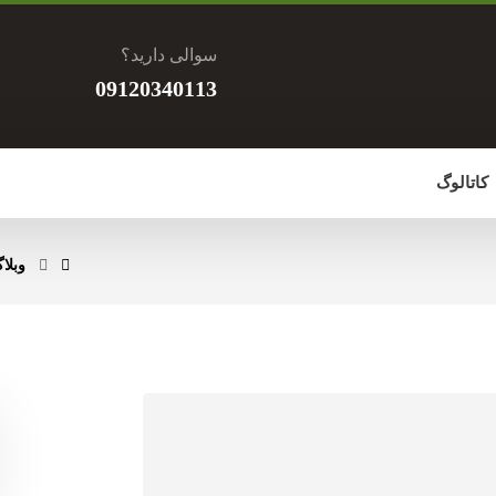
سوالی دارید؟
09120340113
کاتالوگ
وبلا