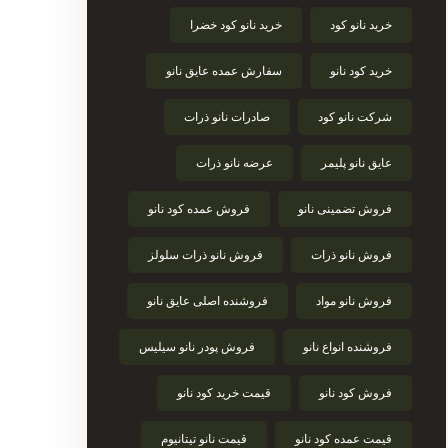
خرید نانو کود
خرید نانو کود خضرا
خرید کود نانو
سفارش عمده عایق نانو
شرکت نانو کود
صادرات نانو ذرات
عایق نانو پلیمر
عرضه نانو ذرات
فروش تضمینی نانو
فروش عمده کود نانو
فروش نانو ذرات
فروش نانو ذرات سلولز
فروش نانو مواد
فروشنده اصلی عایق نانو
فروشنده انواع نانو
فروش پودر نانو سیلیس
فروش کود نانو
قیمت خرید کود نانو
قیمت عمده کود نانو
قیمت نانو تیتانیوم