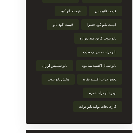
قیمت نانو مس
قیمت نانو کود
قیمت نانو کود خضرا
قیمت کود نانو
نانو تیوب کربن چند دیواره
نانو ذرات مس درجه یک
نانو سیال اکسید تیتانیوم
نانو سیلیس ارزان
پخش ذرات اکسید نقره
پخش نانو تیوب
پودر نانو ذرات نقره
کارخانجات تولید نانو ذرات