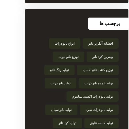
برچسب ها
افشانه آبگریز نانو
انواع نانو ذرات
بهترین کود نانو
توزیع نانو تیوب
توزیع کننده نانو اکسید
تولید رنگ نانو
تولید عمده نانو ذرات
تولید نانو ذرات
تولید نانو ذرات اکسید تیتانیوم
تولید نانو ذرات نقره
تولید نانو سیال
تولید کننده عایق
تولید کود نانو