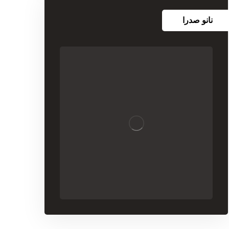
نانو صدرا