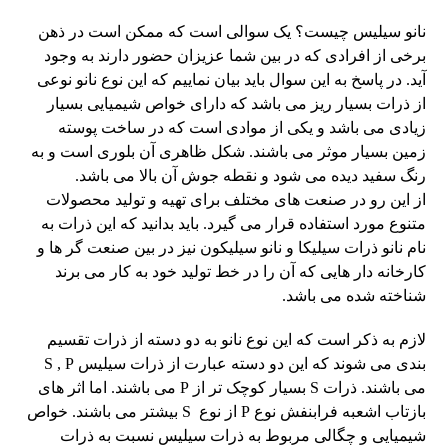
نانو سیلیس چیست؟ یک سوالی است که ممکن است در ذهن
برخی از افرادی که در بین شما عزیزان حضور دارند به وجود
آید. در پاسخ به این سوال باید بیان نماییم که این نوع نانو نوعی
از ذرات بسیار ریز می باشد که دارای خواص شیمیایی بسیار
زیادی می باشد و یکی از موادی است که در ساخت پوسته
زمین بسیار موثر می باشند. شکل ظاهری آن بلوری است و به
رنگ سفید دیده می شود و نقطه جوش آن بالا می باشد.
از این رو در صنعت های مختلف برای تهیه و تولید محصولات
متنوع مورد استفاده قرار می گیرد. باید بدانید که این ذرات به
نام نانو ذرات سیلیکا و نانو سیلیکون نیز در بین صنعت گر ها و
کارخانه دار هایی که آن را در خط تولید خود به کار می برند
شناخته شده می باشد.
لازم به ذکر است که این نوع نانو به دو دسته از ذرات تقسیم
بندی می شوند که این دو دسته عبارت از ذرات سیلیس S , P
می باشند. ذرات S بسیار کوچک تر از P می باشند. اما اثر های
بازتاب اشعبه فرابنفش نوع P از نوع S بیشتر می باشند. خواص
شیمیایی و چگالی مربوط به ذرات سیلیس نسبت به ذرات