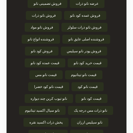
عرضه نانو ذرات
فروش تضمینی نانو
فروش عمده کود نانو
فروش نانو ذرات
فروش نانو ذرات سلولز
فروش نانو مواد
فروشنده اصلی عایق نانو
فروشنده انواع نانو
فروش پودر نانو سیلیس
فروش کود نانو
قیمت خرید کود نانو
قیمت عمده کود نانو
قیمت نانو تیتانیوم
قیمت نانو مس
قیمت نانو کود
قیمت نانو کود خضرا
قیمت کود نانو
نانو تیوب کربن چند دیواره
نانو ذرات مس درجه یک
نانو سیال اکسید تیتانیوم
نانو سیلیس ارزان
پخش ذرات اکسید نقره