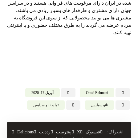
شده در ایران دارای مرغوبیت های فراوانی هستند و در سراسر
جهان دارای مشتری و طرفدار های بسیار زیادی می باشند.
مشتری ها می توانند محصولانی که از سوی این فروشگاه به
مردم عرضه می گردند را به طرق مختلف حضوری و یا اینترنتی
تهیه کنند.
Omid Rahmani
آوریل 17, 2020
نانو سیلیس
تولید نانو سیلیس
فیسبوک
X
پینترست
رددیت
Delicious