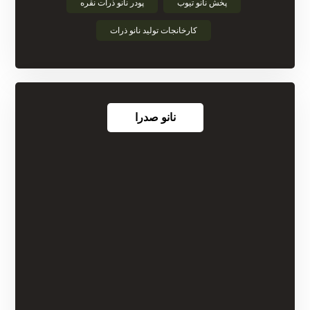
پخش نانو تیوب
پودر نانو ذرات نقره
کارخانجات تولید نانو ذرات
نانو صدرا