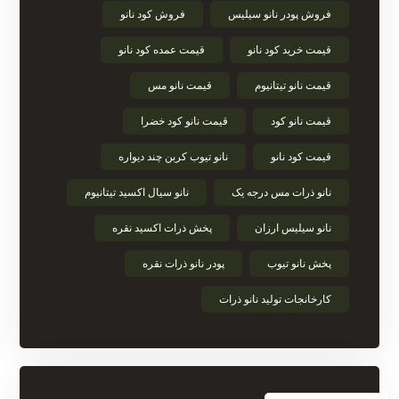
فروش پودر نانو سیلیس
فروش کود نانو
قیمت خرید کود نانو
قیمت عمده کود نانو
قیمت نانو تیتانیوم
قیمت نانو مس
قیمت نانو کود
قیمت نانو کود خضرا
قیمت کود نانو
نانو تیوب کربن چند دیواره
نانو ذرات مس درجه یک
نانو سیال اکسید تیتانیوم
نانو سیلیس ارزان
پخش ذرات اکسید نقره
پخش نانو تیوب
پودر نانو ذرات نقره
کارخانجات تولید نانو ذرات