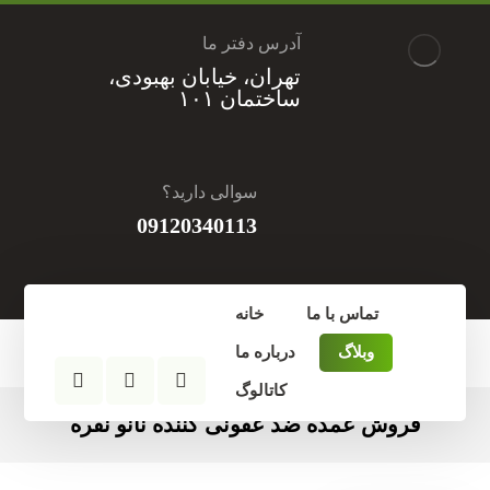
آدرس دفتر ما
تهران، خیابان بهبودی،
ساختمان ۱۰۱
سوالی دارید؟
09120340113
تماس با ما
خانه
وبلاگ
درباره ما
کاتالوگ
فروش عمده ضد عفونی کننده نانو نقره