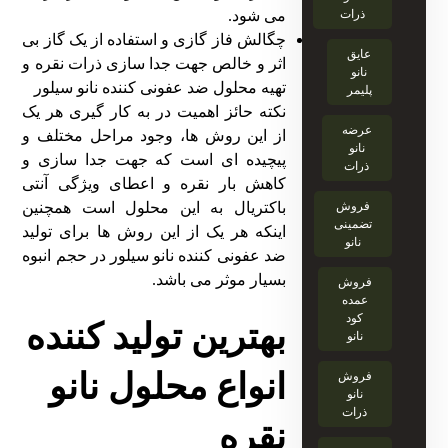
ذرات
می شود.
چگالش فاز گازی و استفاده از یک گاز بی
عایق
اثر و خالص جهت جدا سازی ذرات نقره و
نانو
تهیه محلول ضد عفونی کننده نانو سیلور
پلیمر
نکته حائز اهمیت در به کار گیری هر یک
عرضه
از این روش ها، وجود مراحل مختلف و
نانو
پیچیده ای است که جهت جدا سازی و
ذرات
کاهش بار نقره و اعطای ویژگی آنتی
فروش
باکتریال به این محلول است همچنین
تضمینی
اینکه هر یک از این روش ها برای تولید
نانو
ضد عفونی کننده نانو سیلور در حجم انبوه
بسیار موثر می باشد.
فروش
عمده
کود
بهترین تولید کننده
نانو
انواع محلول نانو
فروش
نانو
ذرات
نقره