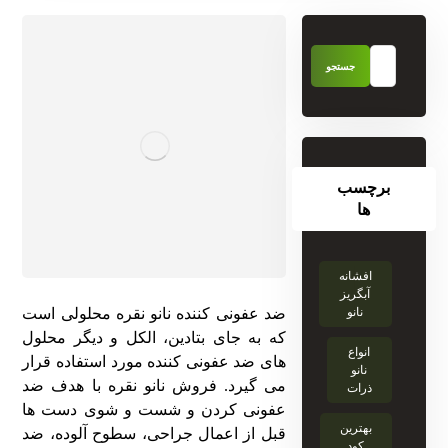
برچسب
ها
افشانه
آبگریز
نانو
ضد عفونی کننده نانو نقره محلولی است
که به جای بتادین، الکل و دیگر محلول
انواع
های ضد عفونی کننده مورد استفاده قرار
نانو
می گیرد. فروش نانو نقره با هدف
ضد
ذرات
عفونی کردن و شست و شوی دست ها
بهترین
قبل از اعمال جراحی، سطوح آلوده، ضد
کود