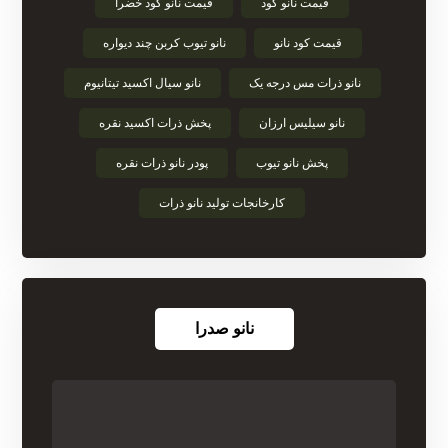
قیمت نانو کود
قیمت نانو کود خضرا
قیمت کود نانو
نانو تیوب کربن چند دیواره
نانو ذرات مس درجه یک
نانو سیال اکسید تیتانیوم
نانو سیلیس ارزان
پخش ذرات اکسید نقره
پخش نانو تیوب
پودر نانو ذرات نقره
کارخانجات تولید نانو ذرات
نانو صدرا