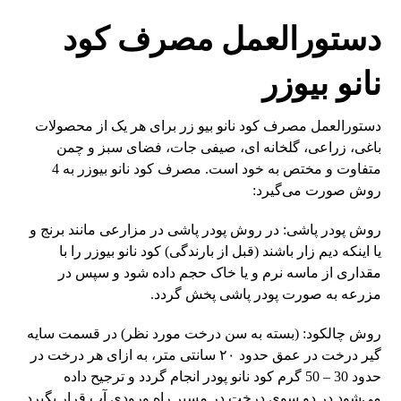
دستورالعمل مصرف کود
نانو بیوزر
دستورالعمل مصرف کود نانو بیو زر برای هر یک از محصولات
باغی، زراعی، گلخانه ای، صیفی جات، فضای سبز و چمن
متفاوت و مختص به خود است. مصرف کود نانو بیوزر به 4
روش صورت می‌گیرد:
روش پودر پاشی: در روش پودر پاشی در مزارعی مانند برنج و
یا اینکه دیم زار باشند (قبل از بارندگی) کود نانو بیوزر را با
مقداری از ماسه نرم و یا خاک حجم داده شود و سپس در
مزرعه به صورت پودر پاشی پخش گردد.
روش چالکود: (بسته به سن درخت مورد نظر) در قسمت سایه
گیر درخت در عمق حدود ۲۰ سانتی متر، به ازای هر درخت در
حدود 30 – 50 گرم کود نانو پودر انجام گردد و ترجیح داده
می‌شود در دو سوی درخت در مسیر راه ورودی آب قرار بگیرد.