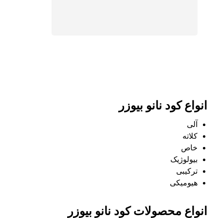
انواع کود نانو بیوزر
آلی
کلاته
خاص
بیولوژیک
ترکیبی
هیومیکی
انواع محصولات کود نانو بیوزر