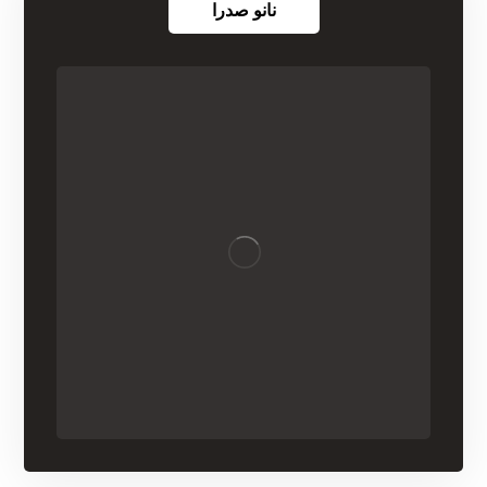
نانو صدرا