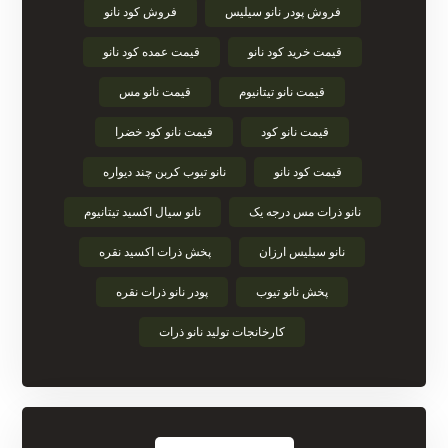
فروش پودر نانو سیلیس
فروش کود نانو
قیمت خرید کود نانو
قیمت عمده کود نانو
قیمت نانو تیتانیوم
قیمت نانو مس
قیمت نانو کود
قیمت نانو کود خضرا
قیمت کود نانو
نانو تیوب کربن چند دیواره
نانو ذرات مس درجه یک
نانو سیال اکسید تیتانیوم
نانو سیلیس ارزان
پخش ذرات اکسید نقره
پخش نانو تیوب
پودر نانو ذرات نقره
کارخانجات تولید نانو ذرات