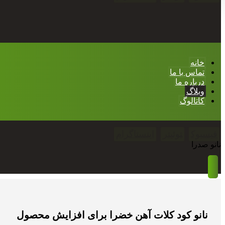
خانه
تماس با ما
درباره ما
وبلاگ
کاتالوگ
فیسبوک
توئیتر
اینستاگرام
نانو صدرا
نانو کود کلات آهن خضرا برای افزایش محصول