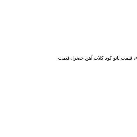
ء، قیمت نانو کود کلات آهن خضرا، قیمت