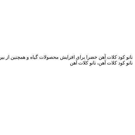
نانو کود کلات آهن خضرا برای افزایش محصولات گیاه و همچنین از بین
نانو کود کلات آهن، نانو کلات آهن