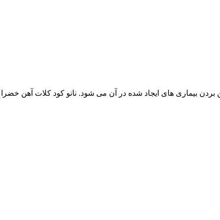
 بردن بیماری های ایجاد شده در آن می شود. نانو کود کلات آهن خضرا