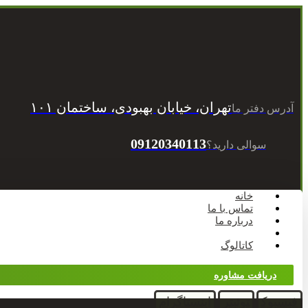
تهران، خیابان بهبودی، ساختمان ۱۰۱
آدرس دفتر ما
09120340113
سوالی دارید؟
خانه
تماس با ما
درباره ما
وبلاگ
کاتالوگ
دریافت مشاوره
فیسبوک
توئیتر
اینستاگرام