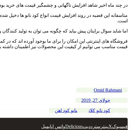
در چند ماه اخیر شاهد افزایش ناگهانی و چشمگیر قیمت های خرید بودیم
متاسفانه این قضیه در روند افزایش قیمت انواع کود نانو ها دخیل شده
است.
اما شاید سوال برایتان پیش بیاید که چگونه می توان به تولید کنندگ
فروشگاه های اینترنتی این امکان را برای ما بوجود آورده اند که در کمت
قیمت مناسب می توانیم از کیفیت این محصولات نیز اطمینان داشته ب
Omid Rahmani
جولای 27, 2019
کود نانو کلات
نانو کود اهن
فیسبوک
X
پینترست
رددیت
Delicious
واتس اپ
ایمیل