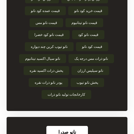
قیمت خرید کود نانو
قیمت عمده کود نانو
قیمت نانو تیتانیوم
قیمت نانو مس
قیمت نانو کود
قیمت نانو کود خضرا
قیمت کود نانو
نانو تیوب کربن چند دیواره
نانو ذرات مس درجه یک
نانو سیال اکسید تیتانیوم
نانو سیلیس ارزان
پخش ذرات اکسید نقره
پخش نانو تیوب
پودر نانو ذرات نقره
کارخانجات تولید نانو ذرات
نانو صدرا