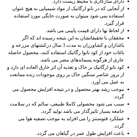
دارای سازگاری با محیط زیست دارد.
از آنجایی که در نانو ارگانیک از مواد شیمیایی به هیچ عنوان
استفاده نمی شود میتوان به صورت خانگی مورد استفاده
قرار گیرد.
از لحاظ بها دارای قیمت پایینی می باشد.
محققان با تحقیقاتشان به این نتیجه رسیده اند که اگر
باغداران و کشاورزان به مدت 3 سال درکشتهای مزرعه و
باغات خود از کود نانوا رگانیک استفاده کنند، محصول حاصله
عاری از هرگونه پسماندهای مضر می باشد.
کود نانو ارگانیک بر خاک و تغذیه آن اثر خارق العاده ای دارد و
از بروز عناصر سنگین خاک بر روی موجودات زنده ممانعت
به عمل می آورد.
موجب رشد بهتر محصول و در نتیجه افزایش محصول می
گردد.
سبب می شود محصولی کاملا طبیعی، سالم که در سلامت
جامعه بسیار تاثیرگذار می باشد تولید گردد.
عملکرد فتوسنتز را می افزاید به موجب تصفیه هوا می
گردد.
باعث افزایش طول عمر در گیاهان می گردد.