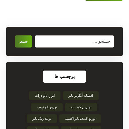
برچسب ها
افشانه آبگریز نانو
انواع نانو ذرات
بهترین کود نانو
توزیع نانو تیوب
توزیع کننده نانو اکسید
تولید رنگ نانو