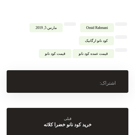
Omid Rahmani
مارس 5, 2019
کود نانو ارگانیک
قیمت عمده کود نانو
قیمت کود نانو
قبلی
خرید کود نانو خضرا کلاته