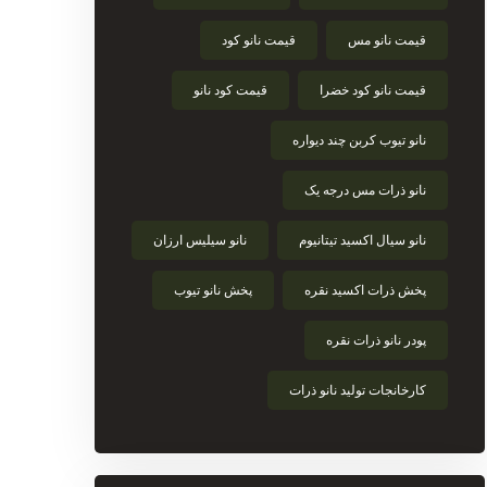
قیمت نانو مس
قیمت نانو کود
قیمت نانو کود خضرا
قیمت کود نانو
نانو تیوب کربن چند دیواره
نانو ذرات مس درجه یک
نانو سیال اکسید تیتانیوم
نانو سیلیس ارزان
پخش ذرات اکسید نقره
پخش نانو تیوب
پودر نانو ذرات نقره
کارخانجات تولید نانو ذرات