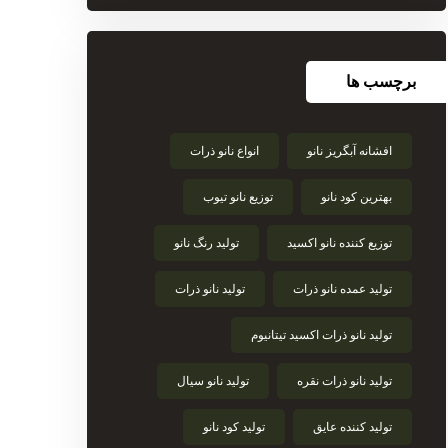
برچسب ها
افشانه آبگریز نانو
انواع نانو ذرات
بهترین کود نانو
توزیع نانو تیوب
توزیع کننده نانو اکسید
تولید رنگ نانو
تولید عمده نانو ذرات
تولید نانو ذرات
تولید نانو ذرات اکسید تیتانیوم
تولید نانو ذرات نقره
تولید نانو سیال
تولید کننده عایق
تولید کود نانو