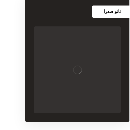
نانو صدرا