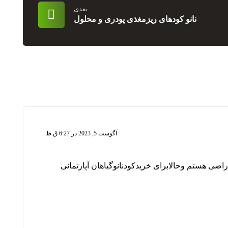
بعدی
نانو کودهای ریزمغذی پودری و محلول
آگوست 5, 2023 در 6:27 ق.ظ
راضی هستم وحالابرای خریدکودنانوگیاهان آپارتمانی