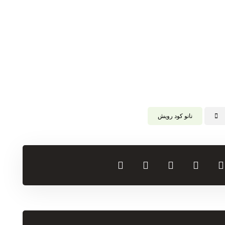
نانو کود رویش