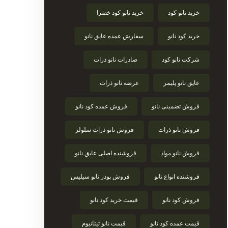
خرید نانو کود
خرید نانو کود خضرا
خرید کود نانو
سفارش عمده عایق نانو
شرکت نانو کود
صادرات نانو ذرات
عایق نانو پلیمر
عرضه نانو ذرات
فروش تضمینی نانو
فروش عمده کود نانو
فروش نانو ذرات
فروش نانو ذرات سلولز
فروش نانو مواد
فروشنده اصلی عایق نانو
فروشنده انواع نانو
فروش پودر نانو سیلیس
فروش کود نانو
قیمت خرید کود نانو
قیمت عمده کود نانو
قیمت نانو تیتانیوم