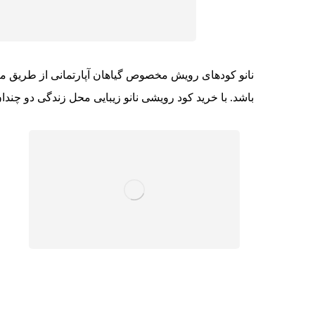
نانو کودهای رویش مخصوص گیاهان آ‌پارتمانی از طریق م
باشد. با خرید کود رویشی نانو زیبایی محل زندگی دو چندان