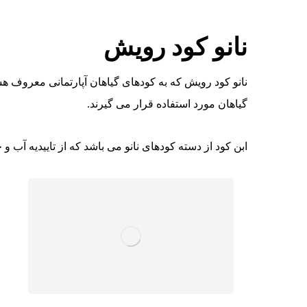
نانو کود رویش
نانو کود رویش که به کودهای گیاهان آپارتمانی معروف ه
گیاهان مورد استفاده قرار می گیرند.
ابن کود از دسته کودهای نانو می باشد که از تاییدیه آب و