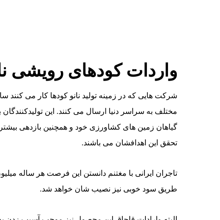
واردات کودهای رویشی
نا
شرکت هایی که در زمینه تولید نانو کودها کار می کنند سال
مختلف به سراسر دنیا ارسال می کنند. این تولیدکنندگان
گیاهان زمین های کشاورزی خود و همچنین بازدهی بیشتر
تحقق این اهدافشان می باشند.
تاجران ایرانی با مغتنم دانستن این فرصت هر ساله میلیون ها
طریق سود خوبی نیز نصیب شان خواهد شد.
البته وارادات قاچاق این محصول نیز موجب آسیب زدن به ت