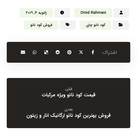
Omid Rahmani
ژانویه ۴, ۲۰۱۹
کود نانو چای
فروش کود نانو
قبلی
قیمت کود نانو ویژه مرکبات
بعدی
فروش بهترین کود نانو ارگانیک انار و زیتون