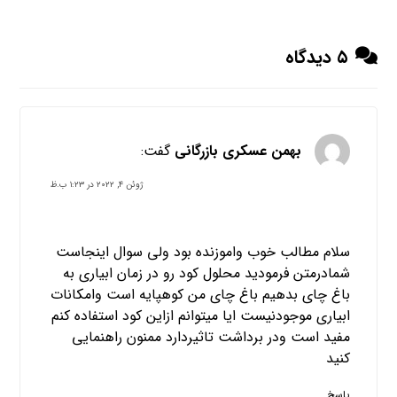
۵ دیدگاه
بهمن عسکری بازرگانی
گفت:
ژوئن ۴, ۲۰۲۲ در ۱:۲۳ ب.ظ
سلام مطالب خوب واموزنده بود ولی سوال اینجاست
شمادرمتن فرمودید محلول کود رو در زمان ابیاری به
باغ چای بدهیم باغ چای من کوهپایه است وامکانات
ابیاری موجودنیست ایا میتوانم ازاین کود استفاده کنم
مفید است ودر برداشت تاثیردارد ممنون راهنمایی
کنید
پاسخ