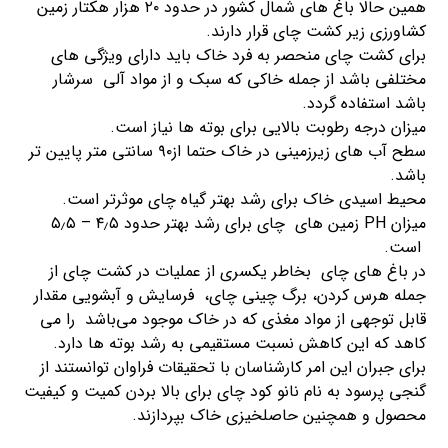
همین حالا باغ های شمال کشور در حدود ۲۰ هزار هکتار زمین
کشاورزی زیر کشت چای قرار دارند.
برای کشت چای منحصر به فرد خاک باید دارای ویژگی های
مختلفی باشد از جمله خاکی که سبک و از مواد آلی سرشار
باشد استفاده گردد.
میزان درجه رطوبت بالایی برای بوته ها نیاز است.
سطح آب های زیرزمینی در خاک حتما از۹۰ سانتی متر پایین تر
باشد.
محیط اسیدی خاک برای رشد بهتر گیاه چای موثرتر است.
میزان PH زمین های چای برای رشد بهتر حدود ۴٫۵ – ۵٫۵
است.
در باغ های چای بخاطر یکسری از عملیات در کشت چای از
جمله هرس کردن، برگ چینی چای، فرسایش و آبشویی مقدار
قابل توجهی از مواد مغذی که در خاک موجود می‌باشد را می
کاهد که این کاهش نسبت مستقیمی به رشد بوته ها دارد.
برای جبران این امر کارشناسان با تحقیقات فراوان توانستند از
گنجی پرسود به نام نانو کود چای برای بالا بردن کمیت و کیفیت
محصول و همچنین حاصلخیزی خاک بپردازند.