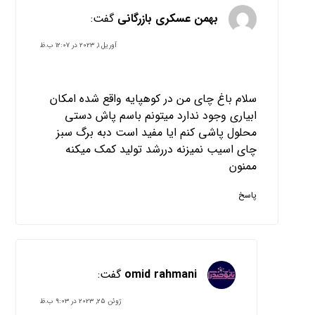
بهمن عسکری بازرگانی
گفت:
آوریل ۱, ۲۰۲۳ در ۱۲:۰۷ ب.ظ
سلام باغ چای من در کوهپایه واقع شده امکان
ابیاری وجود ندارد میتونم باسم پاش دستی
محلول پاشی کنم ایا مفید است دبه برگ سبز
چای اسیب نمیزنه دررشد تولید کمک میکنه
ممنون
پاسخ
omid rahmani
گفت:
ژوئن ۲۵, ۲۰۲۳ در ۹:۰۳ ب.ظ