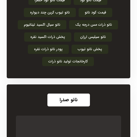
قیمت نانو کود
قیمت نانو کود خضرا
قیمت کود نانو
نانو تیوب کربن چند دیواره
نانو ذرات مس درجه یک
نانو سیال اکسید تیتانیوم
نانو سیلیس ارزان
پخش ذرات اکسید نقره
پخش نانو تیوب
پودر نانو ذرات نقره
کارخانجات تولید نانو ذرات
نانو صدرا