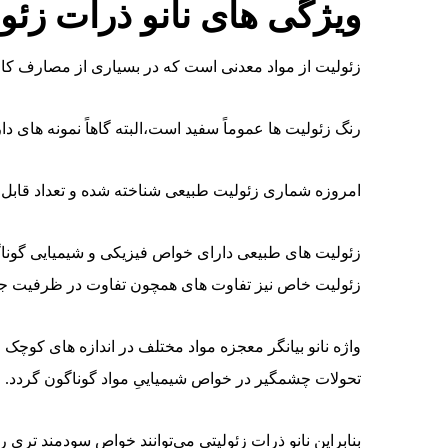
ویژگی های نانو ذرات زئو
زئولیت از مواد معدنی است که در بسیاری از مصارف کارب
رنگ زئولیت ها عموماً سفید است،البته گاهاً نمونه های 
امروزه شماری زئولیت طبیعی شناخته شده و تعداد قابل
زئولیت های طبیعی دارای خواص فیزیکی و شیمیایی گوناگو
زئولیت خاص نیز تفاوت های همچون تفاوت در ظرفیت جذبی و
واژه نانو بیانگر معجزه مواد مختلف در اندازه های کوچک 
تحولات چشمگیر در خواص شیمیاییِ مواد گوناگون گردد.
بنابراین نانو ذرات زئولیتی می‌توانند خواص سودمند تری را