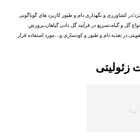
کرد؛در کشاورزی و نگهداری دام و طیور کاربرد های گوناگونی
واع گل و گیاه،تسریع در فرآیند گل دادن گیاهان،پرورش
تی در تغذیه دام و طیور و کودسازی و…مورد استفاده قرار
 زئولیتی