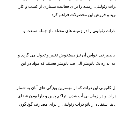
 ذرات زئولیتی، زمینه را برای فعالیت بسیاری از کسب و کار
و خرید و فروش این محصولات فراهم کرد.
و ذرات زئولیتی را در زمینه های مختلف از جمله صنعت و
ی یابد،برخی خواص آن نیز دستخوش تغییر و تحول می گردد و
ندازه یک نانومتر الی صد نانومتر هستند که مواد در این
ل کاتیونی این ذرات که از مهمترین ویژگی های آنان به شمار
رات و در زمان بی آب شدن، تراکم پایین و دارا بودن فضای
 ها استفاده از نانو ذرات زئولیتی را برای مصارف گوناگون