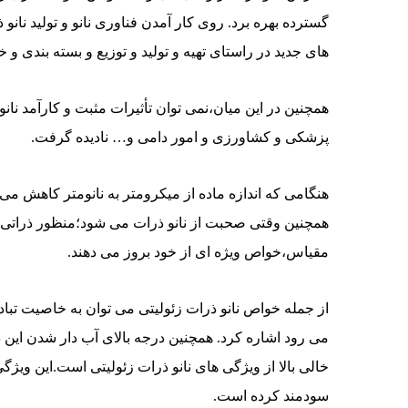
گسترده بهره برد. روی کار آمدن فناوری نانو و تولید نانو
های جدید در راستای تهیه و تولید و توزیع و بسته بندی 
همچنین در این میان،نمی توان تأثیرات مثبت و کارآمد نان
پزشکی و کشاورزی و امور دامی و… نادیده گرفت.
هنگامی که اندازه ماده از میکرومتر به نانومتر کاهش م
همچنین وقتی صحبت از نانو ذرات می شود؛منظور ذراتی به ا
مقیاس،خواص ویژه ای از خود بروز می دهند.
از جمله خواص نانو ذرات زئولیتی می توان به خاصیت تباد
می رود اشاره کرد. همچنین درجه بالای آب دار شدن این ذ
خالی بالا از ویژگی های نانو ذرات زئولیتی است.این ویژگی
سودمند کرده است.