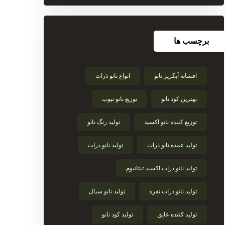
برچسب ها
افشانه آبگریز نانو
انواع نانو ذرات
بهترین کود نانو
توزیع نانو تیوب
توزیع کننده نانو اکسید
تولید رنگ نانو
تولید عمده نانو ذرات
تولید نانو ذرات
تولید نانو ذرات اکسید تیتانیوم
تولید نانو ذرات نقره
تولید نانو سیال
تولید کننده عایق
تولید کود نانو