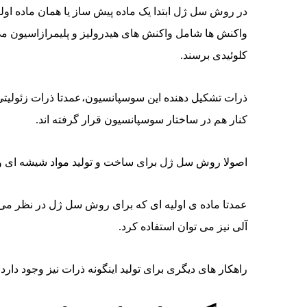
در روش سل ژل ابتدا یک ماده پیش ساز یا همان ماده اول
واکنش ها شامل واکنش های هیدرولیز و پلیمرازاسیون می
کلوئیدی برسند.
ذرات تشکیل دهنده این سوسپانسیون،عمدتا ذرات زئولیتی ک
کنار هم در ساختار سوسپانسیون قرار گرفته اند.
اصولا روش سل ژل برای ساخت و تولید مواد شیشه ای و ی
عمدتا ماده ی اولیه ای که برای روش سل ژل در نظر می 
آلی نیز می توان استفاده کرد.
راهکار های دیگری برای تولید اینگونه ذرات نیز وجود دار