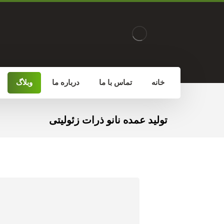
خانه
تماس با ما
درباره ما
وبلاگ
تولید عمده نانو ذرات زئولیتی