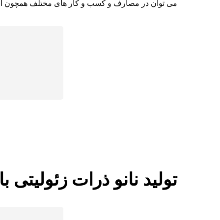
می توان در مصارف و کسب و کار های مختلف همچون انوا
تولید نانو ذرات زئولیتی ب