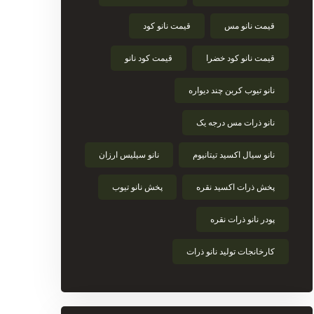
قیمت نانو مس
قیمت نانو کود
قیمت نانو کود خضرا
قیمت کود نانو
نانو تیوب کربن چند دیواره
نانو ذرات مس درجه یک
نانو سیال اکسید تیتانیوم
نانو سیلیس ارزان
پخش ذرات اکسید نقره
پخش نانو تیوب
پودر نانو ذرات نقره
کارخانجات تولید نانو ذرات