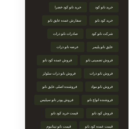
خرید نانو کود
خرید نانو کود خضرا
خرید کود نانو
سفارش عمده عایق نانو
شرکت نانو کود
صادرات نانو ذرات
عایق نانو پلیمر
عرضه نانو ذرات
فروش تضمینی نانو
فروش عمده کود نانو
فروش نانو ذرات
فروش نانو ذرات سلولز
فروش نانو مواد
فروشنده اصلی عایق نانو
فروشنده انواع نانو
فروش پودر نانو سیلیس
فروش کود نانو
قیمت خرید کود نانو
قیمت عمده کود نانو
قیمت نانو تیتانیوم