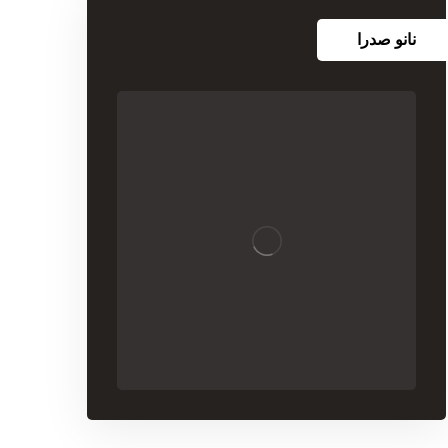
نانو صدرا