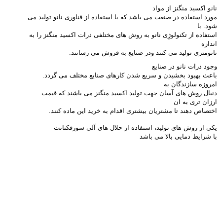
نانو اکسید منگنز از مواد
مورد استفاده در صنعت می باشد که با استفاده از فناوری نانو تولید می
شود. با
استفاده از تکنولوژِی نانو به روش های مختلفی ذرات اکسید منگنز را به
اندازه
نانومتری تولید می کنند ودر صنایع به فروش می رسانند
.
وجود ذرات نانو در صنایع
باعث بهبود بخشیدن و سریع شدن کارهای صنایع مختلف می گردد.
امروزه سازندگان به
دنبال روش های آسان جهت تولید اکسید منگنز می باشند که قیمت
ارزان تری به ان
اختصاص دهند تا مشتریان بیشتری اقدام به خرید این ماده کنند
.
یکی از روش های تولید، استفاده از حلال های آلی سورفکتانت
با شرایط دمایی بالا می باشد