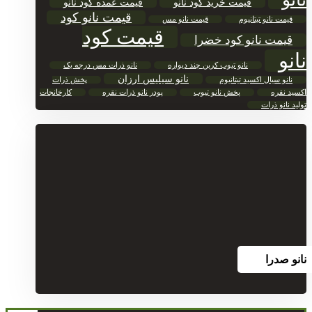
قیمت خرید کود نانو
قیمت عمده کود نانو
قیمت نانو کود
قیمت نانو تیتانیوم
قیمت نانو مس
قیمت کود
قیمت نانو کود خضرا
نانو
نانو تیوب کربن چند دیواره
نانو ذرات مس درجه یک
نانو سیلیس ارزان
نانو سیال اکسید تیتانیوم
پخش ذرات
اکسید نقره
پخش نانو تیوب
پودر نانو ذرات نقره
کارخانجات
تولید نانو ذرات
نانو صدرا