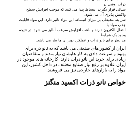
ذرات وقتی در
سیالی قرار بگیرند انبساط پیدا می کنند که موجب افزایش سطح
واکنش پذیری آن می شود.
شرایط محیطی بر میزان انبساط این مواد تاثیر دارد. این مواد قابلیت
جذب مواد با
انتقال الکترون دارند و باعث افزایش سرعت آنالیز می شود. در نتیجه
وجود یک شرایط
مد نظر برای نانو ذرات و عملکرد بهتر آن ها نیاز می باشد
.
ایران از کشور های صنعتی می باشد که به نانو ذره برای
بهبود و سرعت دادن به کار هایشان نیازمندند و متقاضیان
زیادی برای خرید این نانو ذرات دارند. کارخانه های موجود در
ایران علاوه بر رفع نیاز صنایع مختلف در داخل کشور، این
مواد را به بازارهای خارجی نیز می فروشند.
خواص نانو ذرات اکسید منگنز