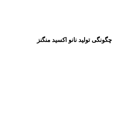
چگونگی تولید نانو اکسید منگنز