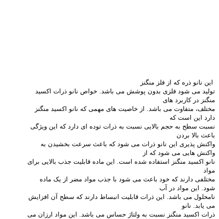
این نانو ذره که از فلز منگنز
تولید می شود فلزی بدون پوشش می باشد. خواص نانو ذرات اکسید
منگنز در کاربرد های
مختلف، متفاوت می باشد. از خاصیت های مهمی که نانو اکسید منگنز
دارد این است که
نسبت سطح به حجم بالایی نسبت به ذرات توده ای دارد که این ویژگی
باعث بالا بردن
واکنش پذیری این نانو ذرات می شود که باعث سرعت بخشیدن به
واکنش هایی می شود که از
نانو اکسید منگنز استفاده شده است. این ماده قابلیت جذب بالایی برای
مواد
مختلفی دارند که خود باعث می شود با جذب مواد مضر از یک ماده
شود. این مواد در آب
نامحلول می باشد. این ذرات قابلیت انبساط دارند که سطح آن افزایش
می یابد. نانو
ذرات اکسید منگنز نسبت به ولتاژ حساس می باشد. این مواد ارزان می