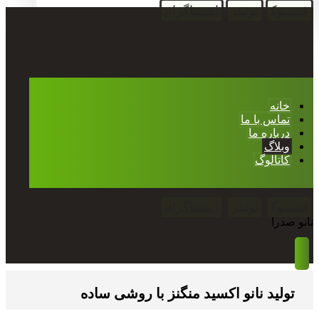
فیسبوک
توئیتر
اینستاگرام
خانه
تماس با ما
درباره ما
وبلاگ
کاتالوگ
فیسبوک
توئیتر
اینستاگرام
نانو صدرا
تولید نانو اکسید منگنز با روشی ساده