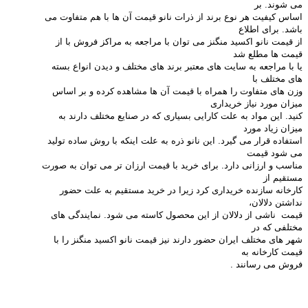
می شوند. بر
اساس کیفیت هر نوع برند از ذرات نانو قیمت آن ها با هم متفاوت می
باشد. برای اطلاع
از قیمت نانو اکسید منگنز می توان با مراجعه به مراکز فروش با از
قیمت ها مطلع شد
یا با مراجعه به سایت های معتبر برند های مختلف و دیدن انواع بسته
های مختلف با
وزن های متفاوت را همراه با قیمت آن ها مشاهده کرده و بر اساس
میزان مورد نیاز خریداری
کنید. این مواد به علت کارایی بسیاری که در صنایع مختلف دارند به
میزان زیاد مورد
استفاده قرار می گیرد. این نانو ذره به علت اینکه با روش ساده تولید
می شود قیمت
مناسب و ارزانی دارد. برای خرید با قیمت ارزان تر می توان به صورت
مستقیم از
کارخانه سازنده خریداری کرد زیرا در خرید مستقیم به علت حضور
نداشتن دلالان،
قیمت ناشی از دلالان از این محصول کاسته می شود. نمایندگی های
مختلفی که در
شهر های مختلف ایران حضور دارند نیز قیمت نانو اکسید منگنز را با
قیمت کارخانه به
فروش می رسانند
.