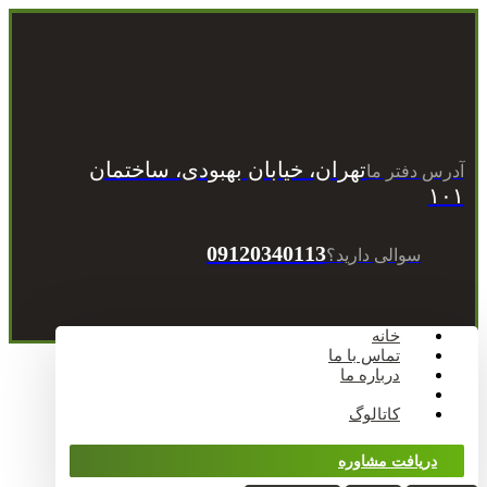
تهران، خیابان بهبودی، ساختمان
آدرس دفتر ما
۱۰۱
09120340113
سوالی دارید؟
خانه
تماس با ما
درباره ما
وبلاگ
کاتالوگ
دریافت مشاوره