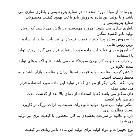
این ماده از مواد مورد استفاده در صنایع پتروشیمی و باطری سازی می
باشد.و با تولید این ماده به روش نانو باعث بهبود کیفیت محصولات
صنایع پتروشیمی و
باطری سازی می شود. امروزه مهندسین در تلاش می باشند که روش
تولید نانو اکسید منگنز
را به روش ساده پیدا کنند تا قیمت فروش آن نیز پایین بیاید. از ساده
ترین روش هایی
که امروزه برای تولید این ماده مورد استفاده قرار می گیرد، روش تولید
با استفاده
از حرارت بالا و به کار بردن سورفکتانت می باشد. نانو اکسیدهای تولید
شده علاوه بر
داشتن کیفیت مناسب، باید قیمت نسبتا ارزان و مناسب بازار باشد و به
محیط زیست آسیب
وارد نکند. یکی دیگر از موادی که در تولید این ماده مورد استفاده قرار
می دهند نمک
های منگنز می باشد که با استفاده از دمای بالا بعد از گذشت مدت
زمانی، نانو اکسید
منگنز تولید می شود. تولید نانو ذرات نسبت به ذرات بزرگ تر کاربرد
بسیار مطلوب تری
دارد و علاوه بر سرعت بخشیدن به کار، محصول با کیفیت تری نیز تولید
می شود
.
نوع تجهیزات و مواد اولیه برای تولید این ماده،تاثیر زیادی در کیفیت
دارد
.