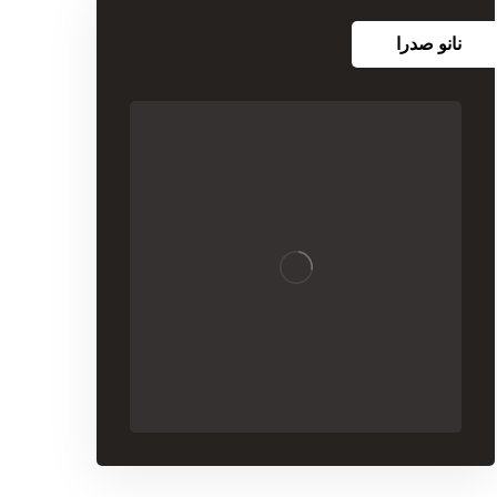
نانو صدرا