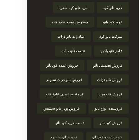
خرید نانو کود
خرید نانو کود خضرا
خرید کود نانو
سفارش عمده عایق نانو
شرکت نانو کود
صادرات نانو ذرات
عایق نانو پلیمر
عرضه نانو ذرات
فروش تضمینی نانو
فروش عمده کود نانو
فروش نانو ذرات
فروش نانو ذرات سلولز
فروش نانو مواد
فروشنده اصلی عایق نانو
فروشنده انواع نانو
فروش پودر نانو سیلیس
فروش کود نانو
قیمت خرید کود نانو
قیمت عمده کود نانو
قیمت نانو تیتانیوم