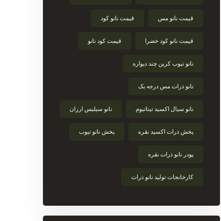
قیمت نانو مس
قیمت نانو کود
قیمت نانو کود خضرا
قیمت کود نانو
نانو تیوب کربن چند دیواره
نانو ذرات مس درجه یک
نانو سیال اکسید تیتانیوم
نانو سیلیس ارزان
پخش ذرات اکسید نقره
پخش نانو تیوب
پودر نانو ذرات نقره
کارخانجات تولید نانو ذرات