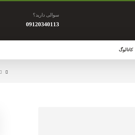
سوالی دارید؟
09120340113
کاتالوگ