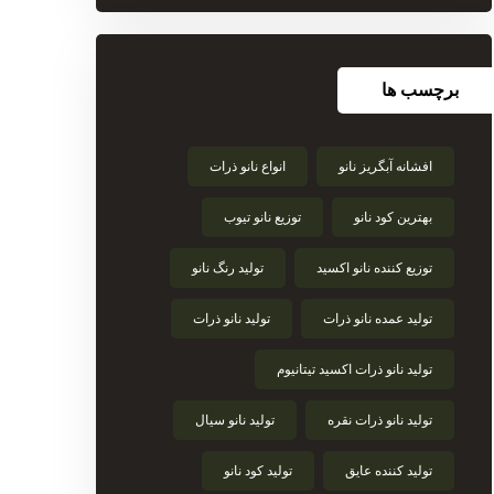
برچسب ها
افشانه آبگریز نانو
انواع نانو ذرات
بهترین کود نانو
توزیع نانو تیوب
توزیع کننده نانو اکسید
تولید رنگ نانو
تولید عمده نانو ذرات
تولید نانو ذرات
تولید نانو ذرات اکسید تیتانیوم
تولید نانو ذرات نقره
تولید نانو سیال
تولید کننده عایق
تولید کود نانو