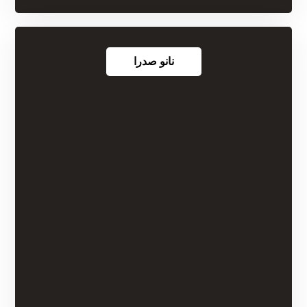
نانو صدرا