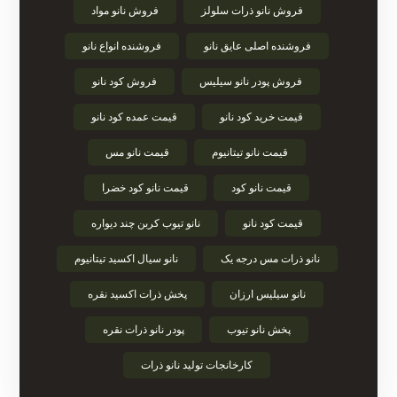
فروش نانو ذرات سلولز
فروش نانو مواد
فروشنده اصلی عایق نانو
فروشنده انواع نانو
فروش پودر نانو سیلیس
فروش کود نانو
قیمت خرید کود نانو
قیمت عمده کود نانو
قیمت نانو تیتانیوم
قیمت نانو مس
قیمت نانو کود
قیمت نانو کود خضرا
قیمت کود نانو
نانو تیوب کربن چند دیواره
نانو ذرات مس درجه یک
نانو سیال اکسید تیتانیوم
نانو سیلیس ارزان
پخش ذرات اکسید نقره
پخش نانو تیوب
پودر نانو ذرات نقره
کارخانجات تولید نانو ذرات