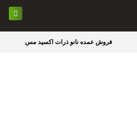
فروش عمده نانو ذرات اکسید مس