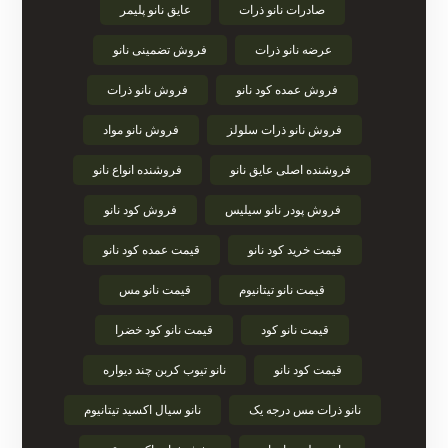
صادرات نانو ذرات
عایق نانو پلیمر
عرضه نانو ذرات
فروش تضمینی نانو
فروش عمده کود نانو
فروش نانو ذرات
فروش نانو ذرات سلولز
فروش نانو مواد
فروشنده اصلی عایق نانو
فروشنده انواع نانو
فروش پودر نانو سیلیس
فروش کود نانو
قیمت خرید کود نانو
قیمت عمده کود نانو
قیمت نانو تیتانیوم
قیمت نانو مس
قیمت نانو کود
قیمت نانو کود خضرا
قیمت کود نانو
نانو تیوب کربن چند دیواره
نانو ذرات مس درجه یک
نانو سیال اکسید تیتانیوم