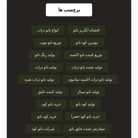
برچسب ها
افشانه آبگریز نانو
انواع نانو ذرات
بهترین کود نانو
توزیع نانو تیوب
توزیع کننده نانو اکسید
تولید رنگ نانو
تولید عمده نانو ذرات
تولید نانو ذرات
تولید نانو ذرات اکسید تیتانیوم
تولید نانو ذرات نقره
تولید نانو سیال
تولید کننده عایق
تولید کود نانو
خرید نانو کود
خرید نانو کود خضرا
خرید کود نانو
سفارش عمده عایق نانو
شرکت نانو کود