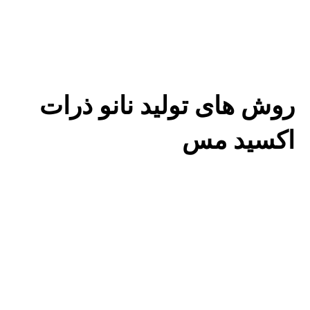
روش های تولید نانو ذرات
اکسید مس