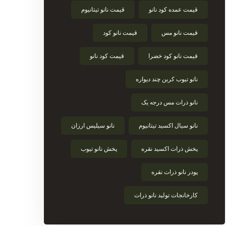
قیمت عمده کود نانو
قیمت نانو تیتانیوم
قیمت نانو مس
قیمت نانو کود
قیمت نانو کود خضرا
قیمت کود نانو
نانو تیوب کربن چند دیواره
نانو ذرات مس درجه یک
نانو سیال اکسید تیتانیوم
نانو سیلیس ارزان
پخش ذرات اکسید نقره
پخش نانو تیوب
پودر نانو ذرات نقره
کارخانجات تولید نانو ذرات