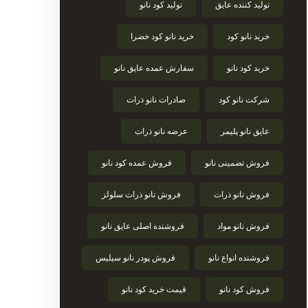
تولید کننده عایق
تولید کود نانو
خرید نانو کود
خرید نانو کود خضرا
خرید کود نانو
سفارش عمده عایق نانو
شرکت نانو کود
صادرات نانو ذرات
عایق نانو پلیمر
عرضه نانو ذرات
فروش تضمینی نانو
فروش عمده کود نانو
فروش نانو ذرات
فروش نانو ذرات سلولز
فروش نانو مواد
فروشنده اصلی عایق نانو
فروشنده انواع نانو
فروش پودر نانو سیلیس
فروش کود نانو
قیمت خرید کود نانو