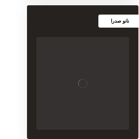
نانو صدرا