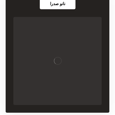
نانو صدرا