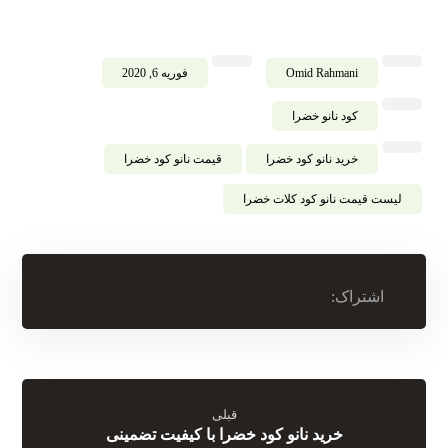
Omid Rahmani
فوریه 6, 2020
کود نانو خضرا
خرید نانو کود خضرا
قیمت نانو کود خضرا
لیست قیمت نانو کود کلات خضرا
قبلی
خرید نانو کود خضرا با کیفیت تضمینی