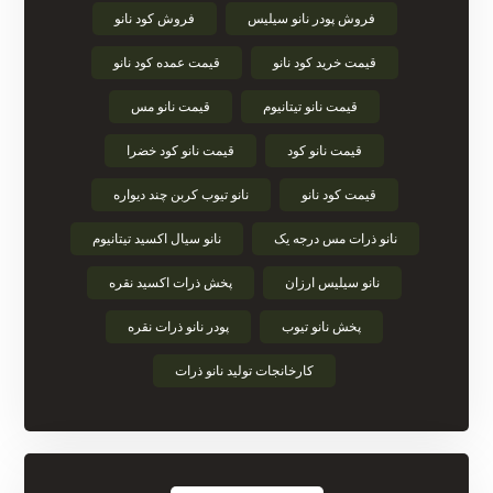
فروش پودر نانو سیلیس
فروش کود نانو
قیمت خرید کود نانو
قیمت عمده کود نانو
قیمت نانو تیتانیوم
قیمت نانو مس
قیمت نانو کود
قیمت نانو کود خضرا
قیمت کود نانو
نانو تیوب کربن چند دیواره
نانو ذرات مس درجه یک
نانو سیال اکسید تیتانیوم
نانو سیلیس ارزان
پخش ذرات اکسید نقره
پخش نانو تیوب
پودر نانو ذرات نقره
کارخانجات تولید نانو ذرات