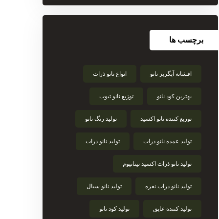
برچسب ها
افشانه آبگریز نانو
انواع نانو ذرات
بهترین کود نانو
توزیع نانو تیوب
توزیع کننده نانو اکسید
تولید رنگ نانو
تولید عمده نانو ذرات
تولید نانو ذرات
تولید نانو ذرات اکسید تیتانیوم
تولید نانو ذرات نقره
تولید نانو سیال
تولید کننده عایق
تولید کود نانو