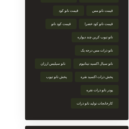
قیمت نانو مس
قیمت نانو کود
قیمت نانو کود خضرا
قیمت کود نانو
نانو تیوب کربن چند دیواره
نانو ذرات مس درجه یک
نانو سیال اکسید تیتانیوم
نانو سیلیس ارزان
پخش ذرات اکسید نقره
پخش نانو تیوب
پودر نانو ذرات نقره
کارخانجات تولید نانو ذرات