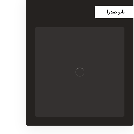
نانو صدرا