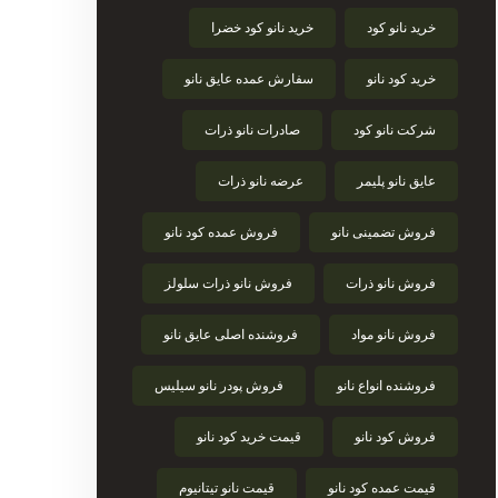
خرید نانو کود
خرید نانو کود خضرا
خرید کود نانو
سفارش عمده عایق نانو
شرکت نانو کود
صادرات نانو ذرات
عایق نانو پلیمر
عرضه نانو ذرات
فروش تضمینی نانو
فروش عمده کود نانو
فروش نانو ذرات
فروش نانو ذرات سلولز
فروش نانو مواد
فروشنده اصلی عایق نانو
فروشنده انواع نانو
فروش پودر نانو سیلیس
فروش کود نانو
قیمت خرید کود نانو
قیمت عمده کود نانو
قیمت نانو تیتانیوم