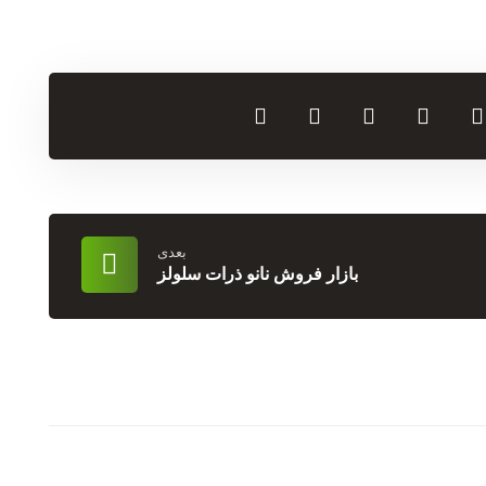
بعدی
بازار فروش نانو ذرات سلولز