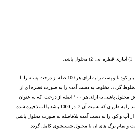
ی
در روش آبیاری قطره ایی ( مقدار پیشنهاد شده) 1 الی 2 لیتر کود نانو پسته را به ازای هر 100 صله از درخت پسته را با
خلوط گردد، مخلوط به دست آمده را به صورت قطره ای از
مخزن برای درختان پسته مورد استفاده قرارگیرد. در روش محلول پاشی به ازای هر ۱۰۰ اصله از درخت که به عنوان
(مقدار پیشنهاد شده) ۱ الی ۲ لیتر از کود نانو پسته می باشد را به طوری که نسبت آن 2 در 1000 باشد با آب ذخیره شده
 آب و کود را به دست آمده بلافاصله به صورت محلول پاشی
درخت و تمام برگ های آن با محلول شستشوی کامل گردد.