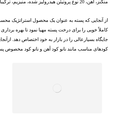
منگنز، آهن، 20 نوع پروتیئن هیدرولیز شده، منیزیم، ترکیبات شلاته کننده(کلاته کننده)، سیلیس، روی
از آنجایی که پسته به عنوان یک محصول استراتژیک محس
کاملاً خوبی را برای درخت پسته مهیا نمود تا بهره برداری
جایگاه بسیارعالی را در بازار به خود اختصاص دهد. ازآنجا
کودهای مناسب مانند نانو کود آهن و نانو کود مخصوص پست