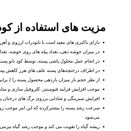
مزیت های استفاده از کود 
دارای باکتری های مفید است با نانوذرات ازروی و آهن
در میزان خوشه دهی، تعداد پیله های روی خوشه، تعداد 
در انجام عمل محلول پاشی پسته، توسط کود نانو پسته
در اطراف درختچه‌های پسته علف های هرز کاهش پیدا
از نظر حجم بار میزان باردهی محصول پسته را 2 برابر می کند.
موجب افزایش فرایند فتوسنتز، کلروفیل سازی و متا
افزایش سبزینگی و شادابی برروی برگ های درختان پ
سرعت رشد پسته را بیشترکرده که این امر موجب زود
می‌شود.
ریشه گیاه را تقویت می کند و موجب رشد گیاه نیزمی 