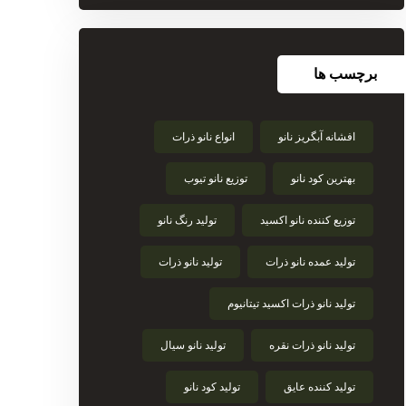
برچسب ها
افشانه آبگریز نانو
انواع نانو ذرات
بهترین کود نانو
توزیع نانو تیوب
توزیع کننده نانو اکسید
تولید رنگ نانو
تولید عمده نانو ذرات
تولید نانو ذرات
تولید نانو ذرات اکسید تیتانیوم
تولید نانو ذرات نقره
تولید نانو سیال
تولید کننده عایق
تولید کود نانو