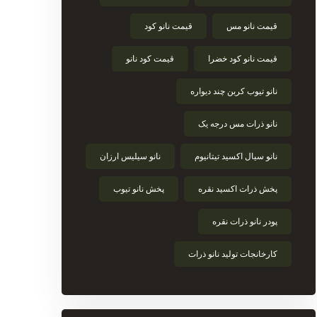
قیمت نانو مس
قیمت نانو کود
قیمت نانو کود خضرا
قیمت کود نانو
نانو تیوب کربن چند دیواره
نانو ذرات مس درجه یک
نانو سیال اکسید تیتانیوم
نانو سیلیس ارزان
پخش ذرات اکسید نقره
پخش نانو تیوب
پودر نانو ذرات نقره
کارخانجات تولید نانو ذرات