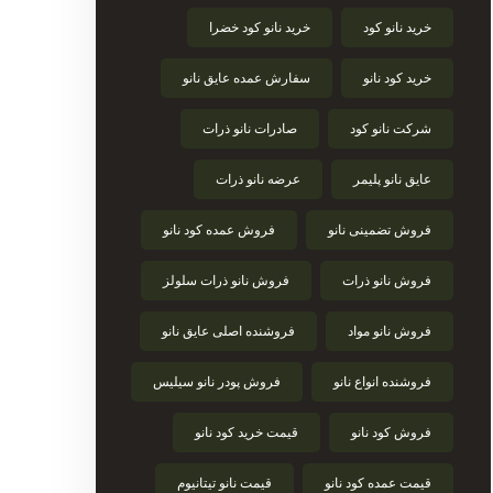
خرید نانو کود
خرید نانو کود خضرا
خرید کود نانو
سفارش عمده عایق نانو
شرکت نانو کود
صادرات نانو ذرات
عایق نانو پلیمر
عرضه نانو ذرات
فروش تضمینی نانو
فروش عمده کود نانو
فروش نانو ذرات
فروش نانو ذرات سلولز
فروش نانو مواد
فروشنده اصلی عایق نانو
فروشنده انواع نانو
فروش پودر نانو سیلیس
فروش کود نانو
قیمت خرید کود نانو
قیمت عمده کود نانو
قیمت نانو تیتانیوم