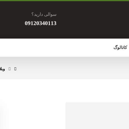
سوالی دارید؟
09120340113
کاتالوگ
وبل