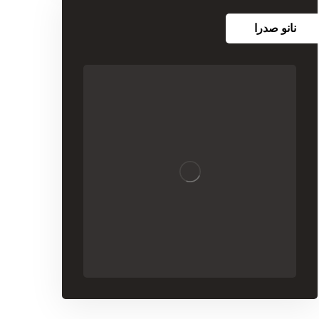
نانو صدرا