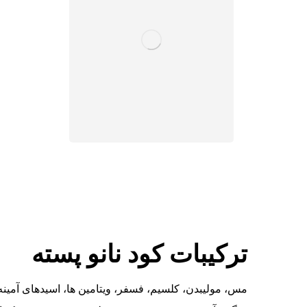
ترکیبات کود نانو پسته
مس، مولیبدن، کلسیم، فسفر، ویتامین ها، اسیدهای آمینه،