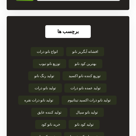
برچسب ها
افشانه آبگریز نانو
انواع نانو ذرات
بهترین کود نانو
توزیع نانو تیوب
توزیع کننده نانو اکسید
تولید رنگ نانو
تولید عمده نانو ذرات
تولید نانو ذرات
تولید نانو ذرات اکسید تیتانیوم
تولید نانو ذرات نقره
تولید نانو سیال
تولید کننده عایق
تولید کود نانو
خرید نانو کود