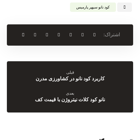
کود نانو سپهر پارمیس
قبلی
کاربرد کود نانو در کشاورزی مدرن
بعدی
نانو کود کلات نیتروژن با قیمت کف