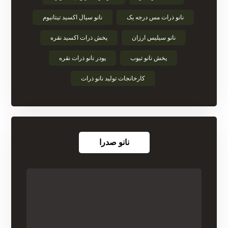
نانو ذرات مس درجه یک
نانو سیال اکسید تیتانیوم
نانو سیلیس ارزان
پخش ذرات اکسید نقره
پخش نانو تیوب
پودر نانو ذرات نقره
کارخانجات تولید نانو ذرات
نانو صدرا