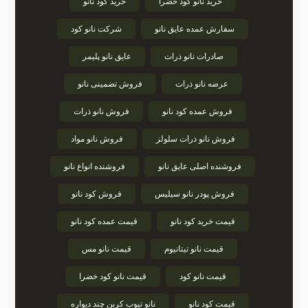
خرید نانو کود خضرا
خرید کود نانو
سفارش عمده عایق نانو
شرکت نانو کود
صادرات نانو ذرات
عایق نانو پلیمر
عرضه نانو ذرات
فروش تضمینی نانو
فروش عمده کود نانو
فروش نانو ذرات
فروش نانو ذرات سلولز
فروش نانو مواد
فروشنده اصلی عایق نانو
فروشنده انواع نانو
فروش پودر نانو سیلیس
فروش کود نانو
قیمت خرید کود نانو
قیمت عمده کود نانو
قیمت نانو تیتانیوم
قیمت نانو مس
قیمت نانو کود
قیمت نانو کود خضرا
قیمت کود نانو
نانو تیوب کربن چند دیواره