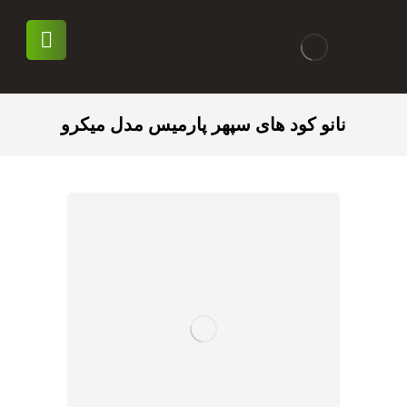
نانو کود های سپهر پارمیس مدل میکرو