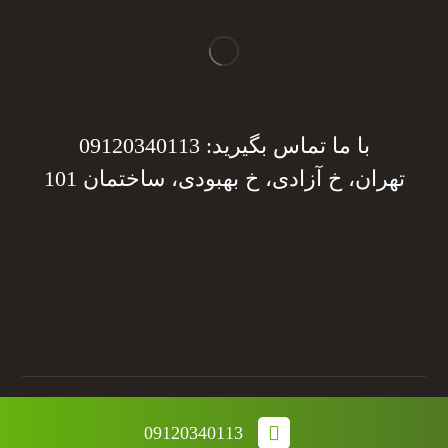
با ما تماس بگیرید: 09120340113
تهران، خ آزادی، خ بهبودی، ساختمان 101
دریافت مشاوره
تمامی حقوق این وب سایت متعلق به مجموعه نانو صدرا می
09120340113
باشد.