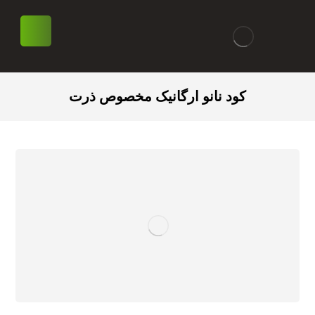
کود نانو ارگانیک مخصوص ذرت