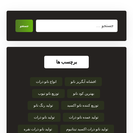
برچسب ها
افشانه آبگریز نانو
انواع نانو ذرات
بهترین کود نانو
توزیع نانو تیوب
توزیع کننده نانو اکسید
تولید رنگ نانو
تولید عمده نانو ذرات
تولید نانو ذرات
تولید نانو ذرات اکسید تیتانیوم
تولید نانو ذرات نقره