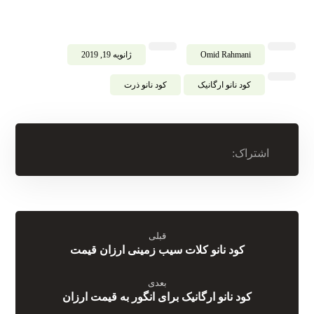
Omid Rahmani
ژانویه 19, 2019
کود نانو ارگانیک
کود نانو ذرت
قبلی
کود نانو کلات سیب زمینی ارزان قیمت
بعدی
کود نانو ارگانیک برای انگور به قیمت ارزان