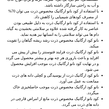
و آب به راحتی سازگار داشته باشد.
با استفاده از کود نانو ارگانیک مخصوص ذرت می توان 70%
از مصرف کودهای شیمیایی را کاهش داد.
با استفاده از کود نانو ارگانیک ذرت به دلیل طبیعی بودن
عناصر به کار گرفته شده علاوه بر سلامتی بخشیدن به گیاه،
دام ها می تواند سلامتی را به انسانها نیز هدیه نماید.
نانو کود ارگانیک مخصوص ذرت رشد ریشه گیاهان را تقویت
میکند.
نانو کود ارگانیک ذرت فرایند فتوسنتز را بیش از پیش می
افزاید و باعث باروری هر چه بهتر و بیشتر محصول می گردد
و در نهایت کود نانو ارگانیک ذرت موجب افزایش محصول
می شود.
نانو کود ارگانیک ذرت از پوسیدگی و کچلی دانه های ذرت
ممانعت به عمل می آورد.
نانو کود ارگانیک مخصوص ذرت موجب حاصلخیزی خاک
میگردد.
کود نانو ارگانیک مخصوص ذرت مانع از امراض قارچی در
دانه های ذرت می گردد.