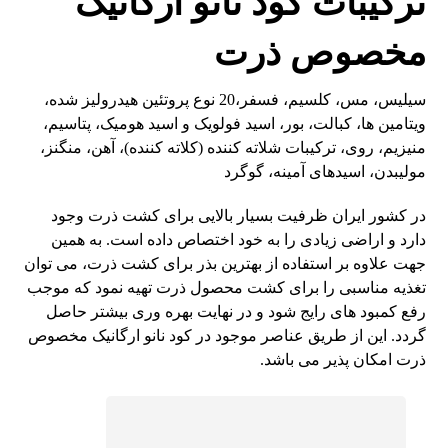
ترکیبات کود نانو ارگانیک
مخصوص ذرت
سیلیس، مس، کلسیم، فسفر،20 نوع پروتئین هیدرولیز شده،
ویتامین ها، کبالت، بور، اسید فولویک و اسید هومیک، پتاسیم،
منیزیم، روی، ترکیبات شلاته کننده (کلاته کننده)، آهن، منگنز،
مولیبدن، اسیدهای آمینه، گوگرد
در کشور ایران ظرفیت بسیار بالایی برای کشت ذرت وجود
دارد و اراضی زیادی را به خود اختصاص داده است. به همین
جهت علاوه بر استفاده از بهترین بذر برای کشت ذرت، می توان
تغذیه مناسبی را برای کشت محصول ذرت تهیه نمود که موجب
رفع کمبود های رایج شود و در نهایت بهره وری بیشتر حاصل
گردد. این از طریق عناصر موجود در کود نانو ارگانیک مخصوص
ذرت امکان پذیر می باشد.