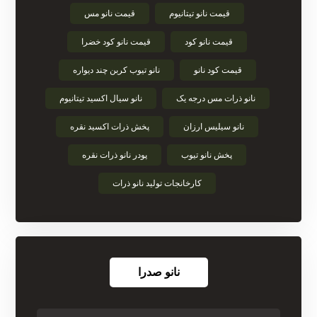
قیمت نانو تیتانیوم
قیمت نانو مس
قیمت نانو کود
قیمت نانو کود خضرا
قیمت کود نانو
نانو تیوب کربن چند دیواره
نانو ذرات مس درجه یک
نانو سیال اکسید تیتانیوم
نانو سیلیس ارزان
پخش ذرات اکسید نقره
پخش نانو تیوب
پودر نانو ذرات نقره
کارخانجات تولید نانو ذرات
نانو صدرا